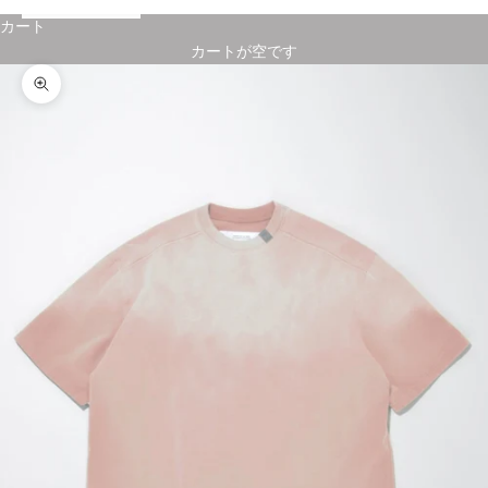
カート
カートが空です
ズームイン