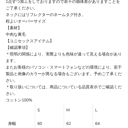
1点ずつ加工をしておりますので若干の個体差がありますことを
ご了承ください。
ネックにはリフレクターのネームタグ付き。
程よいオーバーサイズ
【素材】
中肉な裏毛
【ユニセックスアイテム】
【確認事項】
＊照明の関係により、実際よりも色味が違って見える場合があり
ます。
またお客様のパソコン・スマートフォンなどの環境により、若干
製品と画像のカラーが異なる場合もございます。予めご了承くだ
さい。
＊取り扱いについては、商品についている品質表示でご確認くだ
さい。
コットン100%
S
M
L
身幅
60
62
64