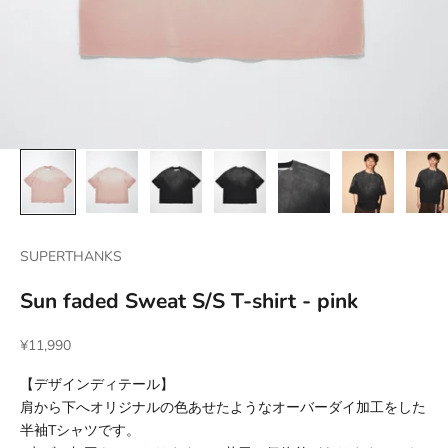
SUPERTHANKS
Sun faded Sweat S/S T-shirt - pink
セール価格
¥11,990
【デザインディテール】
肩から下へオリジナルの色あせたようなオーバーダイ加工をした
半袖Tシャツです。