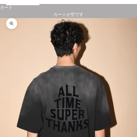
カート
カートが空です
ズームイン