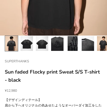
SUPERTHANKS
Sun faded Flocky print Sweat S/S T-shirt
- black
セール価格
¥12,980
【デザインディテール】
肩から下へオリジナルの色あせたようなオーバーダイ加工をした