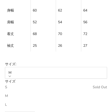
身幅
60
62
64
肩幅
52
54
56
着丈
68
70
72
袖丈
25
26
27
サイズ:
M
サイズ
S
Sold Out
M
L