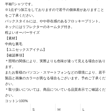
半袖Tシャツです。
※1点ずつ加工をしておりますので若干の個体差がありますこと
をご了承ください。
バックスタイルには、やや存在感のあるフロッキープリント。
ネックにはリフレクターのネームタグ付き。
程よいオーバーサイズ
【素材】
中肉な裏毛
【ユニセックスアイテム】
【確認事項】
＊照明の関係により、実際よりも色味が違って見える場合があり
ます。
またお客様のパソコン・スマートフォンなどの環境により、若干
製品と画像のカラーが異なる場合もございます。予めご了承くだ
さい。
＊取り扱いについては、商品についている品質表示でご確認くだ
さい。
コットン100%
S
M
L