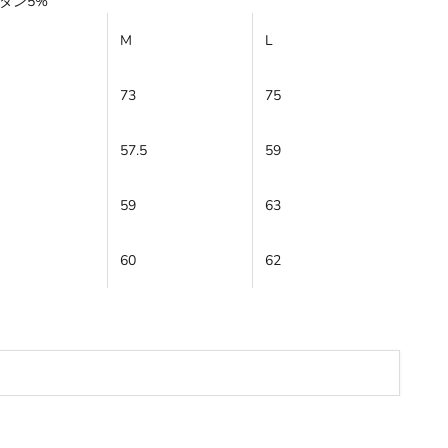
レタン5%
M
L
73
75
57.5
59
59
63
60
62