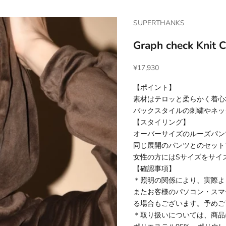
SUPERTHANKS
Graph check Knit 
セール価格
¥17,930
【ポイント】
素材はテロッと柔らかく着心
バックスタイルの刺繍やネッ
【スタイリング】
オーバーサイズのルーズパン
同じ展開のパンツとのセット
女性の方にはSサイズをサイ
【確認事項】
＊照明の関係により、実際よ
またお客様のパソコン・スマ
る場合もございます。予めご
＊取り扱いについては、商品