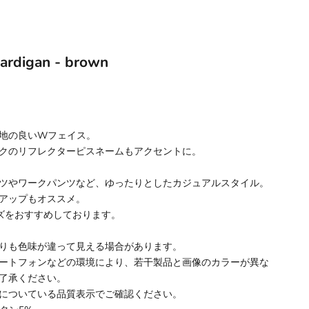
Cardigan - brown
地の良いWフェイス。
クのリフレクターピスネームもアクセントに。
ツやワークパンツなど、ゆったりとしたカジュアルスタイル。
アップもオススメ。
ズをおすすめしております。
りも色味が違って見える場合があります。
ートフォンなどの環境により、若干製品と画像のカラーが異な
了承ください。
についている品質表示でご確認ください。