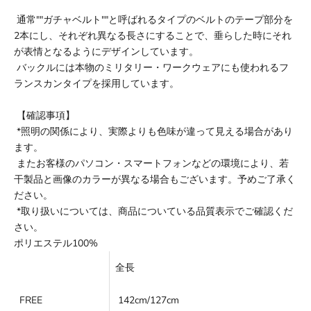
通常""ガチャベルト""と呼ばれるタイプのベルトのテープ部分を
2本にし、それぞれ異なる長さにすることで、垂らした時にそれ
が表情となるようにデザインしています。
バックルには本物のミリタリー・ワークウェアにも使われるフ
ランスカンタイプを採用しています。
【確認事項】
*照明の関係により、実際よりも色味が違って見える場合があり
ます。
またお客様のパソコン・スマートフォンなどの環境により、若
干製品と画像のカラーが異なる場合もございます。予めご了承く
ださい。
*取り扱いについては、商品についている品質表示でご確認くだ
さい。
ポリエステル100%
全長
FREE
142cm/127cm