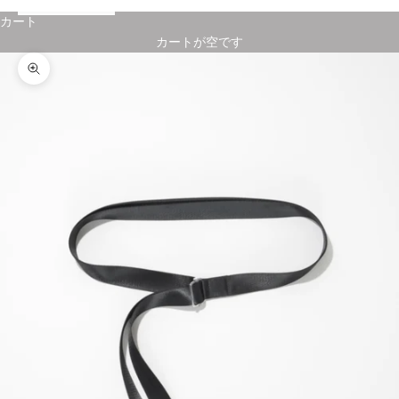
カート
カートが空です
ズームイン